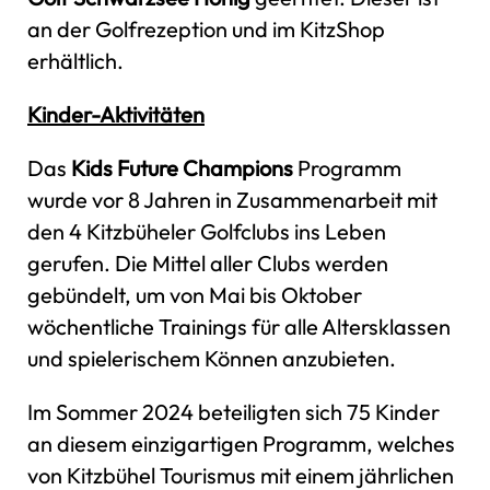
an der Golfrezeption und im KitzShop
erhältlich.
Kinder-Aktivitäten
Das
Kids Future Champions
Programm
wurde vor 8 Jahren in Zusammenarbeit mit
den 4 Kitzbüheler Golfclubs ins Leben
gerufen. Die Mittel aller Clubs werden
gebündelt, um von Mai bis Oktober
wöchentliche Trainings für alle Altersklassen
und spielerischem Können anzubieten.
Im Sommer 2024 beteiligten sich 75 Kinder
an diesem einzigartigen Programm, welches
von Kitzbühel Tourismus mit einem jährlichen